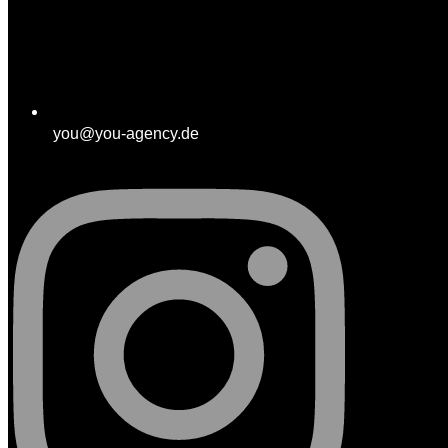
you@you-agency.de