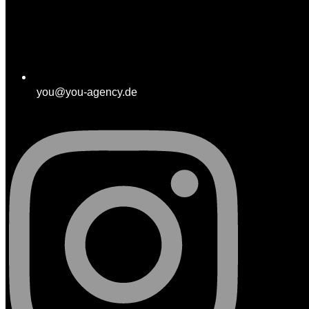
you@you-agency.de