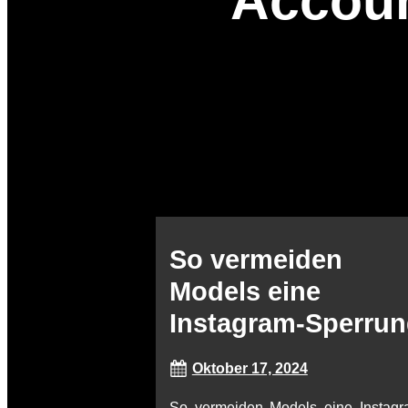
Accoun
So vermeiden
Models eine
Instagram-Sperru
Oktober 17, 2024
So vermeiden Models eine Instagr