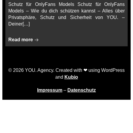
Schutz für OnlyFans Models Schutz für OnlyFans
Models – Wie du dich schützen kannst – Alles über
Privatsphäre, Schutz und Sicherheit von YOU. –
Deiner[…]
Read more
© 2026 YOU. Agency. Created with ❤ using WordPress
and
Kubio
Impressum
–
Datenschutz