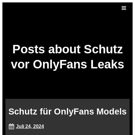
Posts about Schutz
vor OnlyFans Leaks
Schutz für OnlyFans Models
Juli 24, 2024