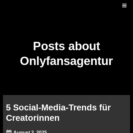
Posts about
Onlyfansagentur
5 Social‑Media‑Trends für
Creatorinnen
August 2, 2025