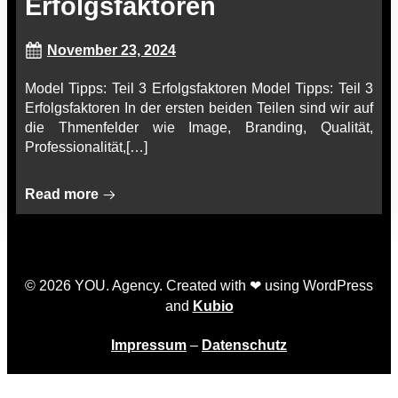
Erfolgsfaktoren
November 23, 2024
Model Tipps: Teil 3 Erfolgsfaktoren Model Tipps: Teil 3
Erfolgsfaktoren In der ersten beiden Teilen sind wir auf
die Thmenfelder wie Image, Branding, Qualität,
Professionalität,[…]
Read more
© 2026 YOU. Agency. Created with ❤ using WordPress
and
Kubio
Impressum
–
Datenschutz