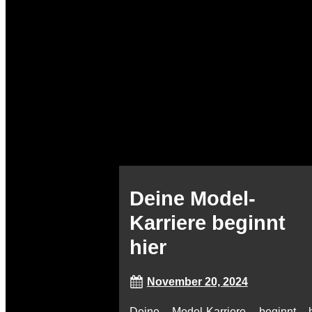
Deine Model-
Karriere beginnt
hier
November 20, 2024
Deine Model-Karriere beginnt h