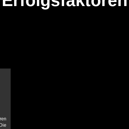
Erfolgsfaktoren
ren
 Die