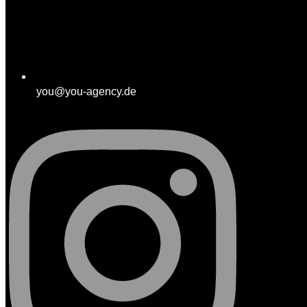
you@you-agency.de