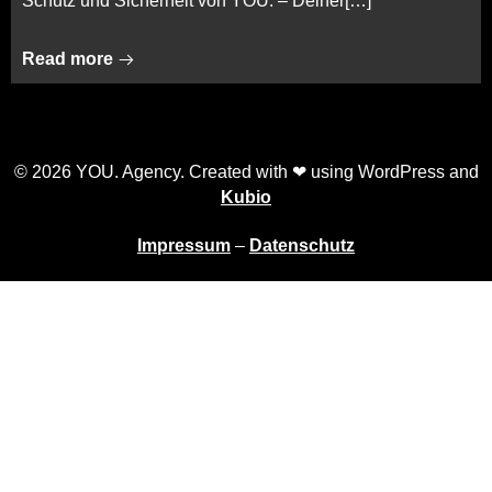
Schutz und Sicherheit von YOU. – Deiner[…]
Read more
© 2026 YOU. Agency. Created with ❤ using WordPress and
Kubio
Impressum
–
Datenschutz