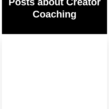
Posts about Creator
Coaching