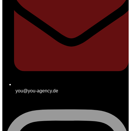
you@you-agency.de