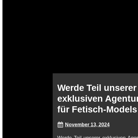
Werde Teil unserer
exklusiven Agentu
für Fetisch-Models
November 13, 2024
Werde Teil unserer exklusiven Agen