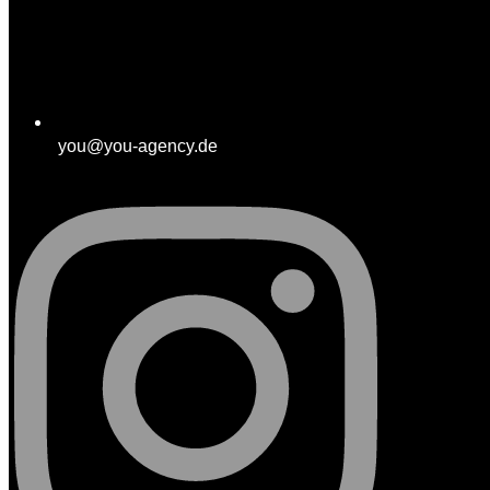
you@you-agency.de