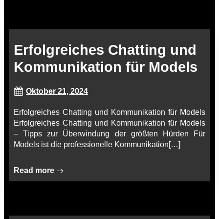
Erfolgreiches Chatting und
Kommunikation für Models
Oktober 21, 2024
Erfolgreiches Chatting und Kommunikation für Models
Erfolgreiches Chatting und Kommunikation für Models
– Tipps zur Überwindung der größten Hürden Für
Models ist die professionelle Kommunikation[…]
Read more