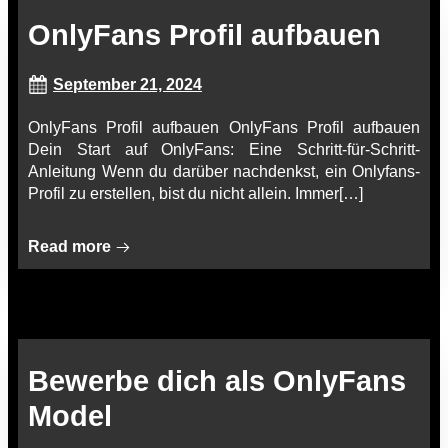
OnlyFans Profil aufbauen
September 21, 2024
OnlyFans Profil aufbauen OnlyFans Profil aufbauen
Dein Start auf OnlyFans: Eine Schritt-für-Schritt-
Anleitung Wenn du darüber nachdenkst, ein Onlyfans-
Profil zu erstellen, bist du nicht allein. Immer[…]
Read more
Bewerbe dich als OnlyFans
Model