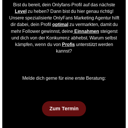
Bist du bereit, dein Onlyfans-Profil auf das nächste
Level
zu heben? Dann bist du hier genau richtig!
Unsere spezialisierte OnlyFans Marketing Agentur hilft
dir dabei, dein Profil
optimal
zu vermarkten, damit du
mehr Follower gewinnst, deine
Einnahmen
steigerst
und dich von der Konkurrenz abhebst. Warum selbst
kämpfen, wenn du von
Profis
unterstützt werden
kannst?
Melde dich gerne für eine erste Beratung:
Zum Termin