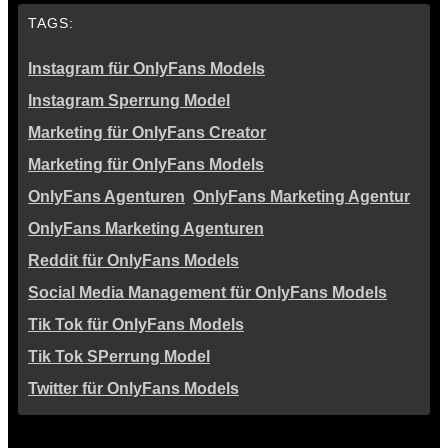
TAGS:
Instagram für OnlyFans Models
Instagram Sperrung Model
Marketing für OnlyFans Creator
Marketing für OnlyFans Models
OnlyFans Agenturen
OnlyFans Marketing Agentur
OnlyFans Marketing Agenturen
Reddit für OnlyFans Models
Social Media Management für OnlyFans Models
Tik Tok für OnlyFans Models
Tik Tok SPerrung Model
Twitter für OnlyFans Models